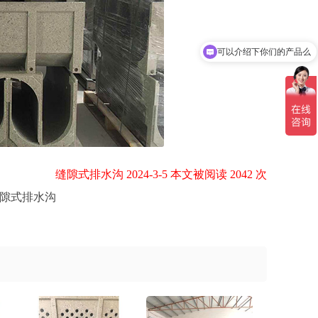
可以介绍下你们的产品么
缝隙式排水沟 2024-3-5 本文被阅读 2042 次
隙式排水沟