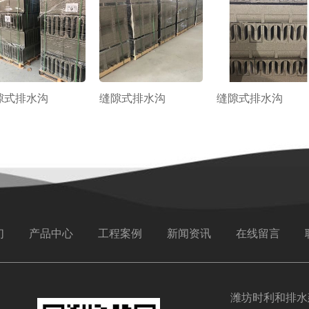
隙式排水沟
缝隙式排水沟
缝隙式排水沟
们
产品中心
工程案例
新闻资讯
在线留言
潍坊时利和排水