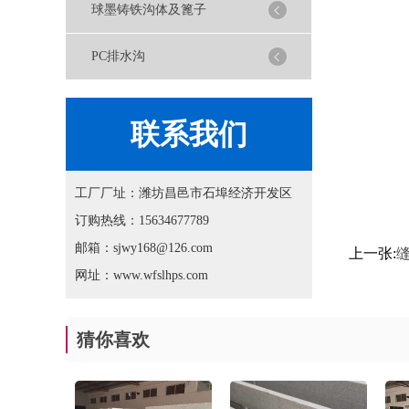
球墨铸铁沟体及篦子
PC排水沟
联系我们
工厂厂址：潍坊昌邑市石埠经济开发区
订购热线：15634677789
邮箱：sjwy168@126.com
上一张:
网址：www.wfslhps.com
猜你喜欢