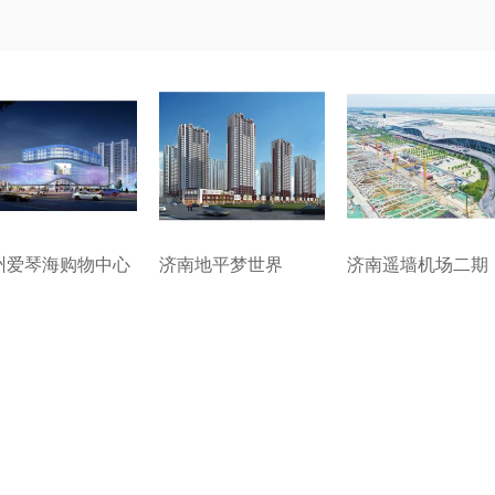
州爱琴海购物中心
济南地平梦世界
济南遥墙机场二期