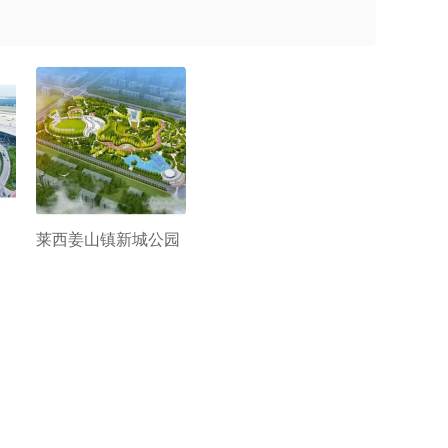
莱西姜山镇新城公园