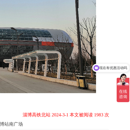
现在有优惠活动吗
淄博高铁北站 2024-3-1 本文被阅读 1983 次
博站南广场