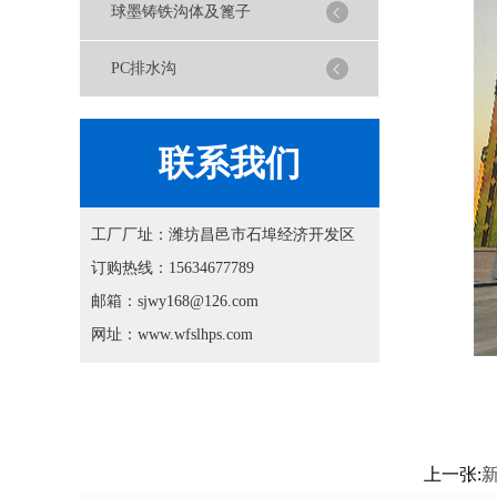
球墨铸铁沟体及篦子
PC排水沟
联系我们
工厂厂址：潍坊昌邑市石埠经济开发区
订购热线：15634677789
邮箱：sjwy168@126.com
网址：www.wfslhps.com
上一张: